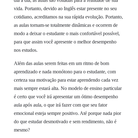
dia a dia, as aulas são voltadas para a realidade de sua
vida. Portanto, devido ao Inglês estar presente no seu
cotidiano, acreditamos na sua rápida evolução. Portanto,
as aulas tornam-se totalmente dinâmicas e ocorrem de
modo a deixar o estudante o mais confortável possível,
para que assim você apresente o melhor desempenho
nos estudos.
Além das aulas serem feitas em um ritmo de bom
aprendizado e nada monótono para o estudante, com
certeza sua motivação para estar aprendendo cada vez
mais sempre estará alta. No modelo de ensino particular
é certo que você irá apresentar um ótimo desempenho
aula após aula, o que irá fazer com que seu fator
emocional esteja sempre positivo. Até porque nada pior
do que estudar desmotivado e sem rendimento, não é
mesmo?