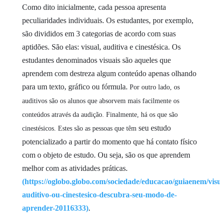
Como dito inicialmente, cada pessoa apresenta
peculiaridades individuais. Os estudantes, por exemplo,
são divididos em 3 categorias de acordo com suas
aptidões. São elas: visual, auditiva e cinestésica. Os
estudantes denominados visuais são aqueles que
aprendem com destreza algum conteúdo apenas olhando
para um texto, gráfico ou fórmula.
Por outro lado, os
auditivos são os alunos que absorvem mais facilmente os
conteúdos através da audição. Finalmente, há os que são
seu estudo
cinestésicos. Estes são as pessoas que têm
potencializado a partir do momento que há contato físico
com o objeto de estudo. Ou seja, são os que aprendem
melhor com as atividades práticas.
(https://oglobo.globo.com/sociedade/educacao/guiaenem/visu
auditivo-ou-cinestesico-descubra-seu-modo-de-
aprender-20116333)
.