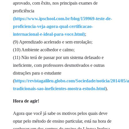
aprovado, com êxito, nos principais exames de
proficiência
(https://www.ipschool.com.br/blog/159969-teste-de-
proficiencia-veja-agora-qual-certificacao-
internacional-e-ideal-para-voce.html)
;
(9) Aprendizado acelerado e sem enrolação;
(10) Ambiente acolhedor e calmo;
(11) Não terá de passar por um sistema defasado e
ineficiente, com professores desmotivados e outras
distrações para o estudante
(
https://revistagalileu.globo.com/Sociedade/noticia/2014/05/a
tradicionais-sao-ineficientes-mostra-estudo.html
).
Hora de agir!
Agora que você já sabe os motivos pelos quais deve
optar pelo método de ensino particular, está na hora de
conhecer um dos centros de ensino de Língua Inglesa