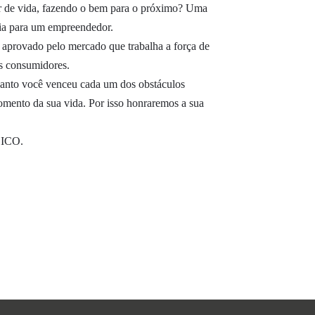
 de vida, fazendo o bem para o próximo? Uma
tia para um empreendedor.
aprovado pelo mercado que trabalha a força de
s consumidores.
uanto você venceu cada um dos obstáculos
omento da sua vida. Por isso honraremos a sua
SICO.