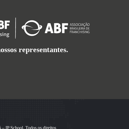
ossos representantes.
– IP School. Todos os direitos