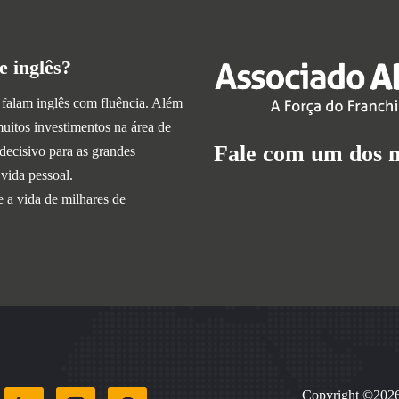
e inglês?
 falam inglês com fluência. Além
muitos investimentos na área de
Fale com um dos n
ecisivo para as grandes
vida pessoal.
e a vida de milhares de
Copyright ©2026 