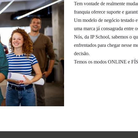
Tem vontade de realmente mudar
franquia oferece suporte e garan
Um modelo de negócio testado e 
uma marca já consagrada entre o
Nós, da IP School, sabemos o q
enfrentados para chegar nesse m
decisão.
Temos os modos ONLINE e FÍ