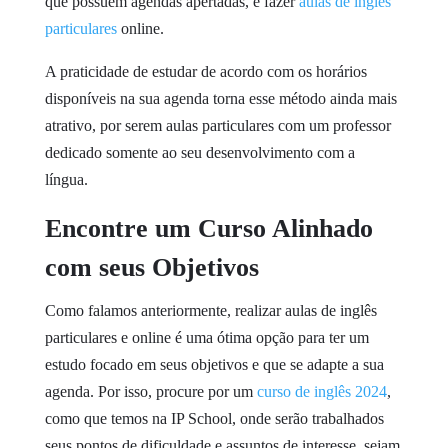
que possuem agendas apertadas, é fazer
aulas de inglês
particulares
online.
A praticidade de estudar de acordo com os horários
disponíveis na sua agenda torna esse método ainda mais
atrativo, por serem aulas particulares com um professor
dedicado somente ao seu desenvolvimento com a
língua.
Encontre um Curso Alinhado
com seus Objetivos
Como falamos anteriormente, realizar aulas de inglês
particulares e online é uma ótima opção para ter um
estudo focado em seus objetivos e que se adapte a sua
agenda. Por isso, procure por um
curso de inglês 2024
,
como que temos na IP School, onde serão trabalhados
seus pontos de dificuldade e assuntos de interesse, sejam