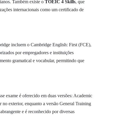
idianos. Também existe o
TOEIC 4 Skills
, que
nizações internacionais como um certificado de
ridge incluem o Cambridge English: First (FCE),
rizados por empregadores e instituições
mento gramatical e vocabular, permitindo que
Esse exame é oferecido em duas versões: Academic
r no exterior, enquanto a versão General Training
a abrangente e é reconhecido por diversas