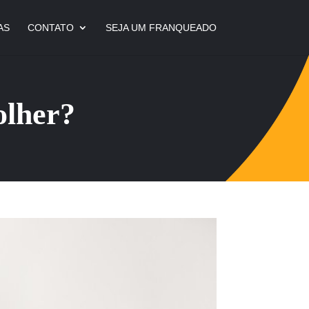
AS
CONTATO
SEJA UM FRANQUEADO
olher?