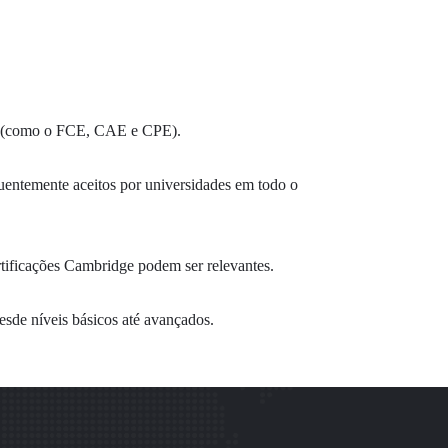
ns (como o FCE, CAE e CPE).
uentemente aceitos por universidades em todo o
rtificações Cambridge podem ser relevantes.
esde níveis básicos até avançados.