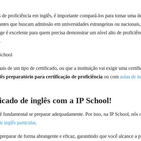
s de proficiência em inglês, é importante compará-los para tomar uma 
antes que buscam admissão em universidades estrangeiras ou nacionais
dge é excelente para quem precisa demonstrar um nível alto de proficiên
.
s de um tipo de certificado, ou que a instituição vai exigir uma certific
lês preparatório para certificação de proficiência
ou com
aulas de i
ficado de inglês com a IP School!
, é fundamental se preparar adequadamente. Por isso, na IP School, nós
e inglês particular
.
 preparar de forma abrangente e eficaz, garantindo que você alcance a 