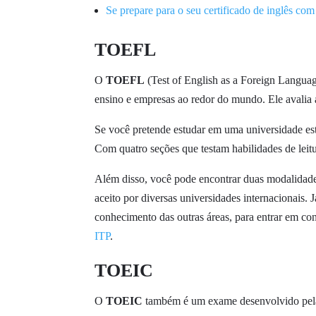
Se prepare para o seu certificado de inglês co
TOEFL
O
TOEFL
(Test of English as a Foreign Langua
ensino e empresas ao redor do mundo. Ele avali
Se você pretende estudar em uma universidade est
Com quatro seções que testam habilidades de leit
Além disso, você pode encontrar duas modalida
aceito por diversas universidades internacionais.
conhecimento das outras áreas, para entrar em con
ITP
.
TOEIC
O
TOEIC
também é um exame desenvolvido pela 