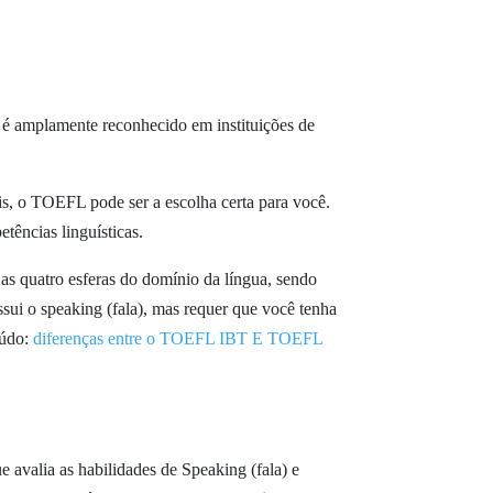
 é amplamente reconhecido em instituições de
is, o TOEFL pode ser a escolha certa para você.
tências linguísticas.
 as quatro esferas do domínio da língua, sendo
ssui o speaking (fala), mas requer que você tenha
eúdo:
diferenças entre o TOEFL IBT E TOEFL
ue avalia as habilidades de Speaking (fala) e