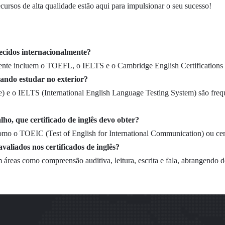
ursos de alta qualidade estão aqui para impulsionar o seu sucesso!
hecidos internacionalmente?
lmente incluem o TOEFL, o IELTS e o Cambridge English Certificatio
ejando estudar no exterior?
 e o IELTS (International English Language Testing System) são freq
ho, que certificado de inglês devo obter?
como o TOEIC (Test of English for International Communication) ou ce
avaliados nos certificados de inglês?
 áreas como compreensão auditiva, leitura, escrita e fala, abrangendo d