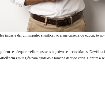
es inglês e dar um impulso significativo à sua carreira ou educação no
ue podem se adequar melhor aos seus objetivos e necessidades. Devido a
roficiência em inglês
para ajudá-lo a tomar a decisão certa. Confira a se