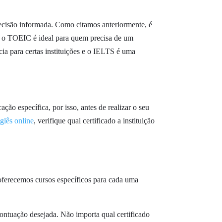
decisão informada. Como citamos anteriormente, é
, o TOEIC é ideal para quem precisa de um
cia para certas instituições e o IELTS é uma
ação específica, por isso, antes de realizar o seu
nglês online
, verifique qual certificado a instituição
 oferecemos cursos específicos para cada uma
pontuação desejada. Não importa qual certificado