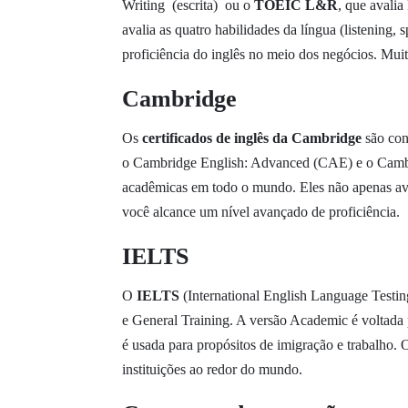
Writing (escrita) ou o
TOEIC L&R
, que avalia
avalia as quatro habilidades da língua (listening,
proficiência do inglês no meio dos negócios. Muit
Cambridge
Os
certificados de inglês da Cambridge
são con
o Cambridge English: Advanced (CAE) e o Cambrid
acadêmicas em todo o mundo. Eles não apenas ava
você alcance um nível avançado de proficiência.
IELTS
O
IELTS
(International English Language Testi
e General Training. A versão Academic é voltada p
é usada para propósitos de imigração e trabalho. O
instituições ao redor do mundo.