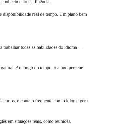
 conhecimento e a fluência.
s e disponibilidade real de tempo. Um plano bem
ta trabalhar todas as habilidades do idioma —
s natural. Ao longo do tempo, o aluno percebe
s curtos, o contato frequente com o idioma gera
glês em situações reais, como reuniões,