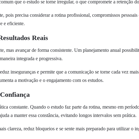
comum que o estudo se torne irregular, o que compromete a retenção do
te, pois precisa considerar a rotina profissional, compromissos pessoai
 e eficiente.
esultados Reais
nte, mas avançar de forma consistente. Um planejamento anual possibili
 maneira integrada e progressiva.
 reduz inseguranças e permite que a comunicação se torne cada vez mai
aumenta a motivação e o engajamento com os estudos.
 Confiança
ática constante. Quando o estudo faz parte da rotina, mesmo em período
juda a manter essa constância, evitando longos intervalos sem prática.
s clareza, reduz bloqueios e se sente mais preparado para utilizar o in