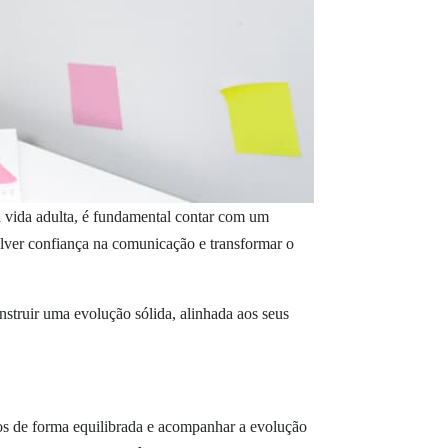
na vida adulta, é fundamental contar com um
lver confiança na comunicação e transformar o
nstruir uma evolução sólida, alinhada aos seus
údos de forma equilibrada e acompanhar a evolução