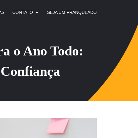
AS
CONTATO
SEJA UM FRANQUEADO
ra o Ano Todo:
 Confiança