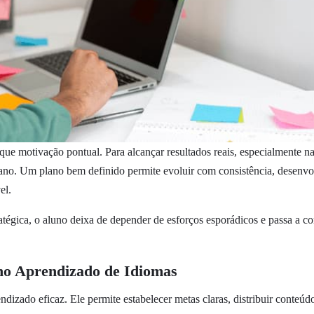
 que motivação pontual. Para alcançar resultados reais, especialmente 
 ano. Um plano bem definido permite evoluir com consistência, desenvo
el.
atégica, o aluno deixa de depender de esforços esporádicos e passa a co
no Aprendizado de Idiomas
ndizado eficaz. Ele permite estabelecer metas claras, distribuir conte