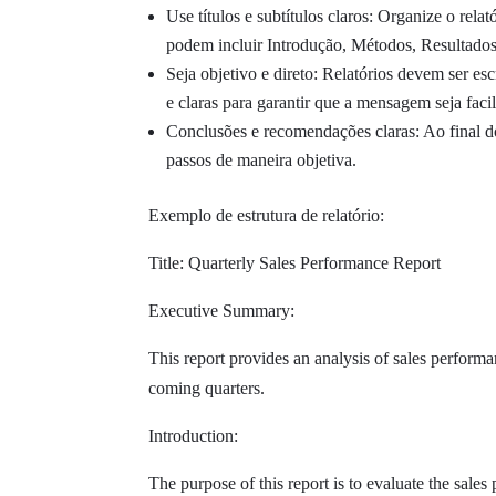
Use títulos e subtítulos claros: Organize o rela
podem incluir Introdução, Métodos, Resultados,
Seja objetivo e direto: Relatórios devem ser esc
e claras para garantir que a mensagem seja fac
Conclusões e recomendações claras: Ao final do 
passos de maneira objetiva.
Exemplo de estrutura de relatório:
Title: Quarterly Sales Performance Report
Executive Summary:
This report provides an analysis of sales perform
coming quarters.
Introduction:
The purpose of this report is to evaluate the sale