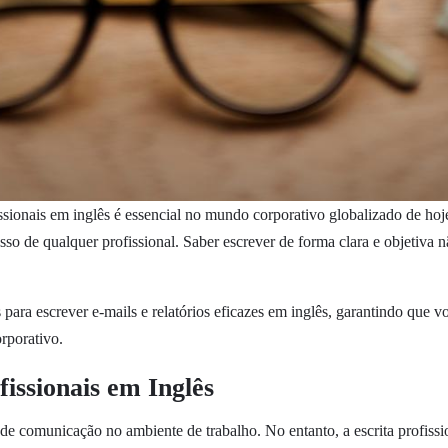
fissionais em inglês é essencial no mundo corporativo globalizado de ho
esso de qualquer profissional. Saber escrever de forma clara e objetiva
s para escrever e-mails e relatórios eficazes em inglês, garantindo que
rporativo.
issionais em Inglês
e comunicação no ambiente de trabalho. No entanto, a escrita profissi