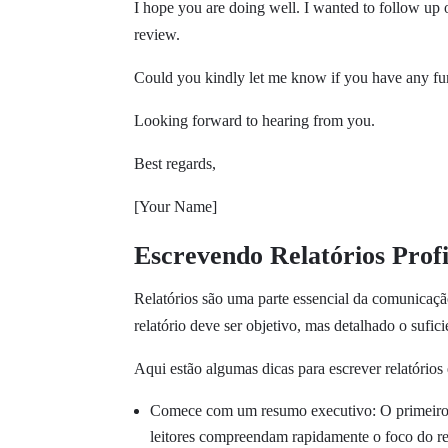
I hope you are doing well. I wanted to follow up 
review.
Could you kindly let me know if you have any fur
Looking forward to hearing from you.
Best regards,
[Your Name]
Escrevendo Relatórios Profi
Relatórios são uma parte essencial da comunicaçã
relatório deve ser objetivo, mas detalhado o sufic
Aqui estão algumas dicas para escrever relatórios 
Comece com um resumo executivo: O primeiro pa
leitores compreendam rapidamente o foco do re