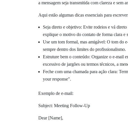
a mensagem seja transmitida com clareza e sem a
Aqui estão algumas dicas essenciais para escrever
Seja direto e objetivo: Evite rodeios e vá di
explique o motivo do contato de forma clara e s
Use um tom formal, mas amigável: O tom do e-
sempre dentro dos limites do profissionalismo.
Estruture bem o conteúdo: Organize o e-mail em p
excessivo de jargões ou termos técnicos, a men
Feche com uma chamada para ação clara: Termi
your response".
Exemplo de e-mail:
Subject: Meeting Follow-Up
Dear [Name],