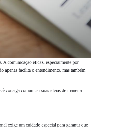
je. A comunicação eficaz, especialmente por
 não apenas facilita o entendimento, mas também
 você consiga comunicar suas ideias de maneira
onal exige um cuidado especial para garantir que