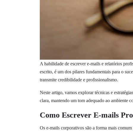
A habilidade de escrever e-mails e relatórios pro
escrito, é um dos pilares fundamentais para o suc
transmite credibilidade e profissionalismo.
Neste artigo, vamos explorar técnicas e estratégia
clara, mantendo um tom adequado ao ambiente co
Como Escrever E-mails Prof
Os e-mails corporativos são a forma mais comum d