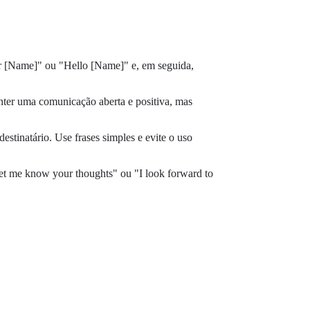
ar [Name]" ou "Hello [Name]" e, em seguida,
ter uma comunicação aberta e positiva, mas
destinatário. Use frases simples e evite o uso
et me know your thoughts" ou "I look forward to