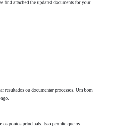
se find attached the updated documents for your
entar resultados ou documentar processos. Um bom
ongo.
os pontos principais. Isso permite que os