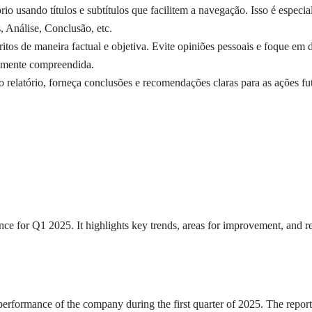
tório usando títulos e subtítulos que facilitem a navegação. Isso é especi
 Análise, Conclusão, etc.
ritos de maneira factual e objetiva. Evite opiniões pessoais e foque em 
ilmente compreendida.
relatório, forneça conclusões e recomendações claras para as ações fut
ance for Q1 2025. It highlights key trends, areas for improvement, and 
s performance of the company during the first quarter of 2025. The repor