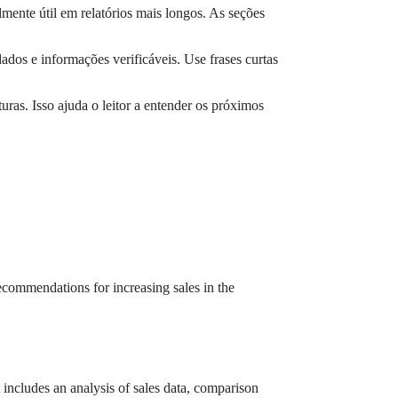
almente útil em relatórios mais longos. As seções
dados e informações verificáveis. Use frases curtas
uras. Isso ajuda o leitor a entender os próximos
recommendations for increasing sales in the
t includes an analysis of sales data, comparison