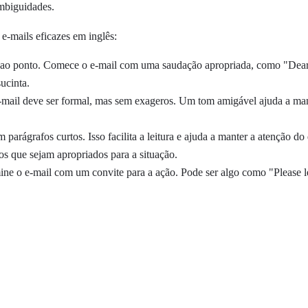
mbiguidades.
 e-mails eficazes em inglês:
reto ao ponto. Comece o e-mail com uma saudação apropriada, como "De
ucinta.
mail deve ser formal, mas sem exageros. Um tom amigável ajuda a man
arágrafos curtos. Isso facilita a leitura e ajuda a manter a atenção do 
os que sejam apropriados para a situação.
ne o e-mail com um convite para a ação. Pode ser algo como "Please l