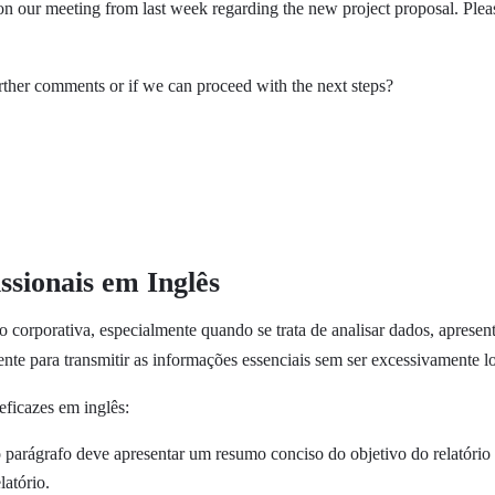
on our meeting from last week regarding the new project proposal. Plea
ther comments or if we can proceed with the next steps?
ssionais em Inglês
o corporativa, especialmente quando se trata de analisar dados, apres
iente para transmitir as informações essenciais sem ser excessivamente l
eficazes em inglês:
rágrafo deve apresentar um resumo conciso do objetivo do relatório e 
latório.