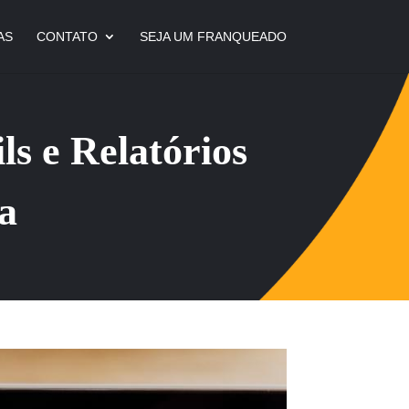
AS
CONTATO
SEJA UM FRANQUEADO
s e Relatórios
a