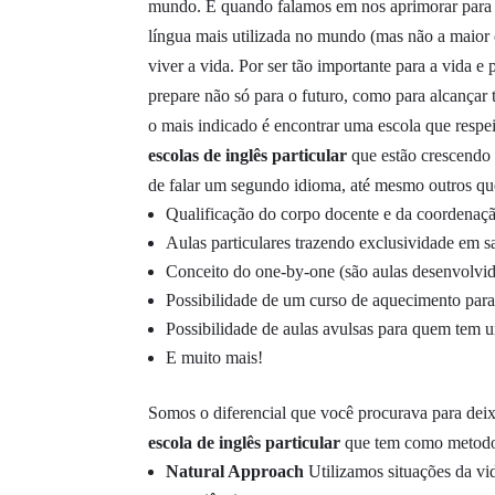
mundo. E quando falamos em nos aprimorar para 
língua mais utilizada no mundo (mas não a maior c
viver a vida. Por ser tão importante para a vida e
prepare não só para o futuro, como para alcançar
o mais indicado é encontrar uma escola que respei
escolas de inglês particular
que estão crescendo 
de falar um segundo idioma, até mesmo outros que
Qualificação do corpo docente e da coordenaç
Aulas particulares trazendo exclusividade em sa
Conceito do one-by-one (são aulas desenvolvid
Possibilidade de um curso de aquecimento para 
Possibilidade de aulas avulsas para quem tem u
E muito mais!
Somos o diferencial que você procurava para deix
escola de inglês particular
que tem como metodolo
Natural Approach
Utilizamos situações da vi