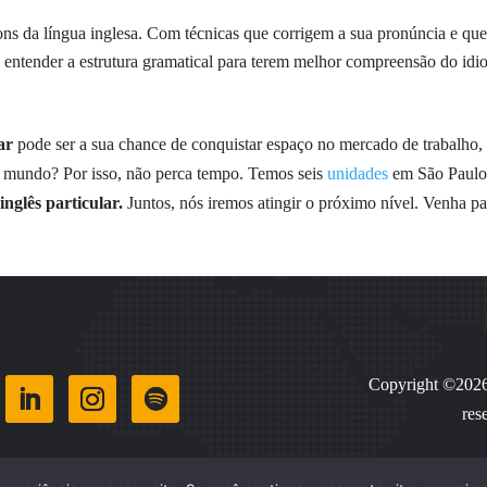
ns da língua inglesa. Com técnicas que corrigem a sua pronúncia e que
entender a estrutura gramatical para terem melhor compreensão do idioma
ar
pode ser a sua chance de conquistar espaço no mercado de trabalho, a
o mundo? Por isso, não perca tempo. Temos seis
unidades
em São Paulo 
inglês particular.
Juntos, nós iremos atingir o próximo nível. Venha p
Copyright ©2026 
res