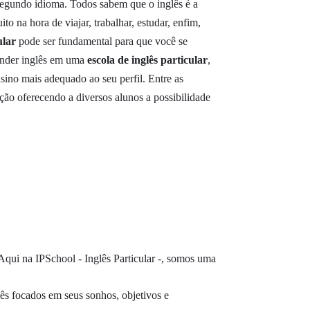
egundo idioma. Todos sabem que o inglês é a
 na hora de viajar, trabalhar, estudar, enfim,
ular
pode ser fundamental para que você se
render inglês em uma
escola de inglês particular
,
nsino mais adequado ao seu perfil. Entre as
ão oferecendo a diversos alunos a possibilidade
Aqui na IPSchool - Inglês Particular -, somos uma
ês focados em seus sonhos, objetivos e