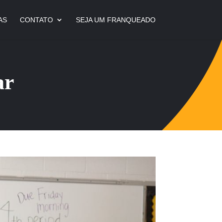
AS
CONTATO
SEJA UM FRANQUEADO
ar