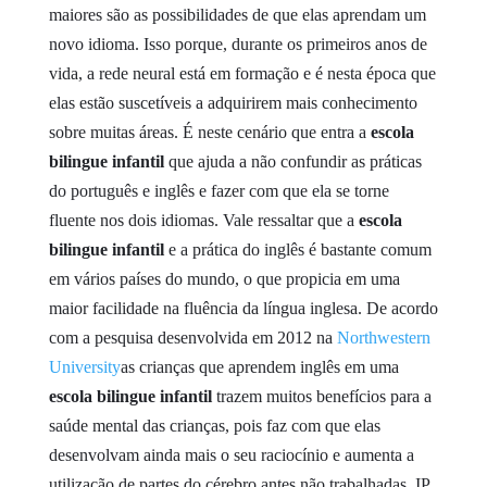
maiores são as possibilidades de que elas aprendam um
novo idioma. Isso porque, durante os primeiros anos de
vida, a rede neural está em formação e é nesta época que
elas estão suscetíveis a adquirirem mais conhecimento
sobre muitas áreas. É neste cenário que entra a
escola
bilingue infantil
que ajuda a não confundir as práticas
do português e inglês e fazer com que ela se torne
fluente nos dois idiomas.
Vale ressaltar que a
escola
bilingue infantil
e a prática do inglês é bastante comum
em vários países do mundo, o que propicia em uma
maior facilidade na fluência da língua inglesa. De acordo
com a pesquisa desenvolvida em 2012 na
Northwestern
University
as crianças que aprendem inglês em uma
escola bilingue infantil
trazem muitos benefícios para a
saúde mental das crianças, pois faz com que elas
desenvolvam ainda mais o seu raciocínio e aumenta a
utilização de partes do cérebro antes não trabalhadas.
IP