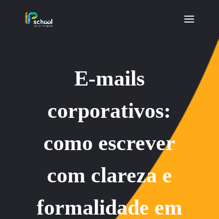
E-mails
corporativos:
como escrever
com clareza e
formalidade em