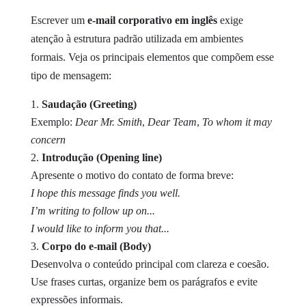
Escrever um
e-mail corporativo em inglês
exige
atenção à estrutura padrão utilizada em ambientes
formais. Veja os principais elementos que compõem esse
tipo de mensagem:
Saudação (Greeting)
Exemplo:
Dear Mr. Smith
,
Dear Team
,
To whom it may
concern
Introdução (Opening line)
Apresente o motivo do contato de forma breve:
I hope this message finds you well.
I’m writing to follow up on...
I would like to inform you that...
Corpo do e-mail (Body)
Desenvolva o conteúdo principal com clareza e coesão.
Use frases curtas, organize bem os parágrafos e evite
expressões informais.