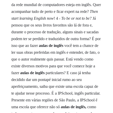
da rede mundial de computadores esteja em inglês. Quer
acompanhar tudo de perto e ficar expert na rede?
Then
start learning English now
!
4 -
To be or not to be?
Já
pensou que os seus livros favoritos são lá de fora e,
durante o processo de tradução, alguns sinais e sacadas
podem ter se perdido e traduzidos de outra forma? É por
isso que ao fazer
aulas de inglês
você tem a chance de
ler suas obras preferidas em inglês e entender, de fato, o
que o autor realmente quis passar.
Está vendo como
existe diversos motivos para que você comece hoje a
fazer
aulas de inglês
particulares? E caso já tenha
decidido dar um pontapé inicial rumo ao seu
aperfeiçoamento, saiba que existe uma escola capaz de
te ajudar nesse processo.
É a IPSchool, inglês particular.
Presente em várias regiões de São Paulo, a IPSchool é
uma escola que oferece não só
aulas de inglês,
como