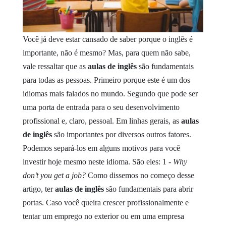
Você já deve estar cansado de saber porque o inglês é
importante, não é mesmo? Mas, para quem não sabe,
vale ressaltar que as
aulas de inglês
são fundamentais
para todas as pessoas. Primeiro porque este é um dos
idiomas mais falados no mundo. Segundo que pode ser
uma porta de entrada para o seu desenvolvimento
profissional e, claro, pessoal.
Em linhas gerais, as
aulas
de inglês
são importantes por diversos outros fatores.
Podemos separá-los em alguns motivos para você
investir hoje mesmo neste idioma. São eles:
1 -
Why
don’t you get a job?
Como dissemos no começo desse
artigo, ter
aulas de inglês
são fundamentais para abrir
portas. Caso você queira crescer profissionalmente e
tentar um emprego no exterior ou em uma empresa