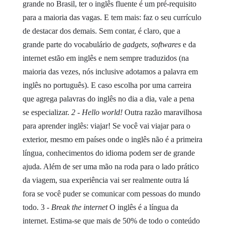
grande no Brasil, ter o inglês fluente é um pré-requisito
para a maioria das vagas. E tem mais: faz o seu currículo
de destacar dos demais.
Sem contar, é claro, que a
grande parte do vocabulário de
gadgets
,
softwares
e da
internet estão em inglês e nem sempre traduzidos (na
maioria das vezes, nós inclusive adotamos a palavra em
inglês no português). E caso escolha por uma carreira
que agrega palavras do inglês no dia a dia, vale a pena
se especializar.
2 - Hello world!
Outra razão maravilhosa
para aprender inglês: viajar! Se você vai viajar para o
exterior, mesmo em países onde o inglês não é a primeira
língua, conhecimentos do idioma podem ser de grande
ajuda. Além de ser uma mão na roda para o lado prático
da viagem, sua experiência vai ser realmente outra lá
fora se você puder se comunicar com pessoas do mundo
todo.
3 -
Break the internet
O inglês é a língua da
internet. Estima-se que mais de 50% de todo o conteúdo