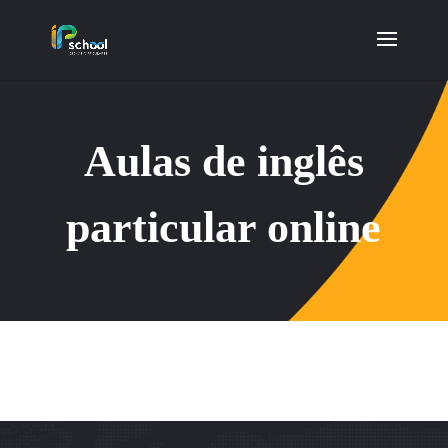
Aulas de inglês
particular online