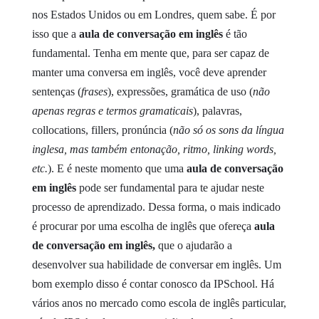
nos Estados Unidos ou em Londres, quem sabe.
É por
isso que a
aula de conversação em inglês
é tão
fundamental. Tenha em mente que, para ser capaz de
manter uma conversa em inglês, você deve aprender
sentenças (
frases
), expressões, gramática de uso (
não
apenas regras e termos gramaticais
), palavras,
collocations, fillers, pronúncia (
não só os sons da língua
inglesa, mas também entonação, ritmo, linking words,
etc.
).
E é neste momento que uma
aula de conversação
em inglês
pode ser fundamental para te ajudar neste
processo de aprendizado. Dessa forma, o mais indicado
é procurar por uma escolha de inglês que ofereça
aula
de conversação em inglês,
que o ajudarão a
desenvolver sua habilidade de conversar em inglês.
Um
bom exemplo disso é contar conosco da IPSchool. Há
vários anos no mercado como escola de inglês particular,