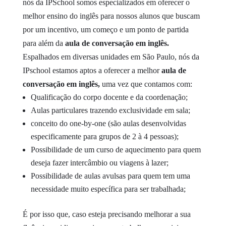
nós da IPSchool somos especializados em oferecer o
melhor ensino do inglês para nossos alunos que buscam
por um incentivo, um começo e um ponto de partida
para além da
aula de conversação em inglês.
Espalhados em diversas unidades em São Paulo, nós da
IPschool estamos aptos a oferecer a melhor
aula de
conversação em inglês,
uma vez que contamos com:
Qualificação do corpo docente e da coordenação;
Aulas particulares trazendo exclusividade em sala;
conceito do one-by-one (são aulas desenvolvidas
especificamente para grupos de 2 à 4 pessoas);
Possibilidade de um curso de aquecimento para quem
deseja fazer intercâmbio ou viagens à lazer;
Possibilidade de aulas avulsas para quem tem uma
necessidade muito específica para ser trabalhada;
É por isso que, caso esteja precisando melhorar a sua