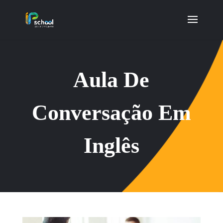
Aula De
Conversação Em
Inglês