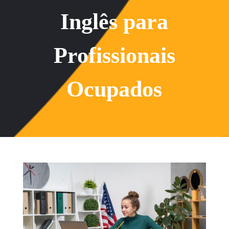
Inglês para
Profissionais
Ocupados