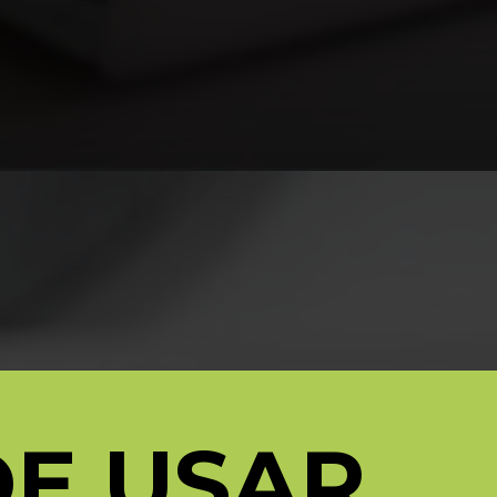
DE USAR