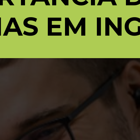
IAS EM IN