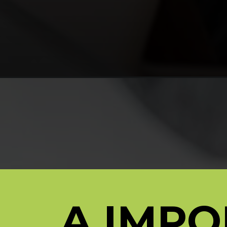
A IMPO