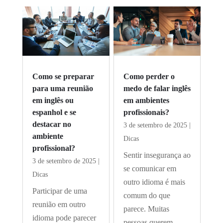
Como se preparar
Como perder o
para uma reunião
medo de falar inglês
em inglês ou
em ambientes
espanhol e se
profissionais?
destacar no
3 de setembro de 2025
|
ambiente
Dicas
profissional?
Sentir insegurança ao
3 de setembro de 2025
|
se comunicar em
Dicas
outro idioma é mais
Participar de uma
comum do que
reunião em outro
parece. Muitas
idioma pode parecer
pessoas querem