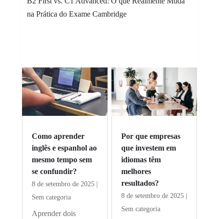
B2 First vs. C1 Advanced: O que Realmente Muda
na Prática do Exame Cambridge
Como aprender
Por que empresas
inglês e espanhol ao
que investem em
mesmo tempo sem
idiomas têm
se confundir?
melhores
resultados?
8 de setembro de 2025
|
8 de setembro de 2025
|
Sem categoria
Sem categoria
Aprender dois