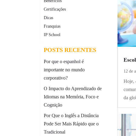
Benefícios
Certificações
Dicas
Franquias
IP School
POSTS RECENTES
Escol
Por que o espanhol é
importante no mundo
12 de a
corporativo?
Hoje, 
O Impacto do Aprendizado de
comuni
Idiomas na Memória, Foco e
da glo
Cognição
Por Que o Inglês a Distância
Pode Ser Mais Rápido que o
Tradicional