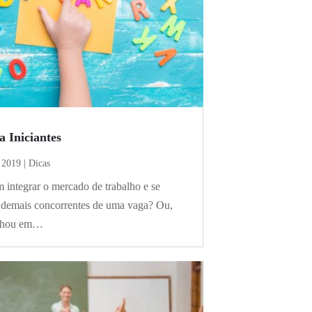
a Iniciantes
e 2019
|
Dicas
 integrar o mercado de trabalho e se
 demais concorrentes de uma vaga? Ou,
onhou em…