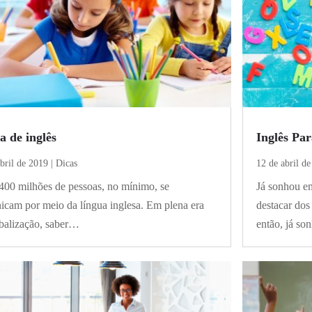
a de inglês
Inglês Par
bril de 2019
|
Dicas
12 de abril d
400 milhões de pessoas, no mínimo, se
Já sonhou em
cam por meio da língua inglesa. Em plena era
destacar dos
balização, saber…
então, já s