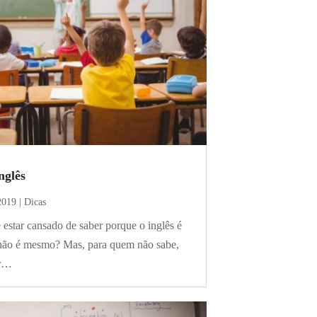
nglês
2019
|
Dicas
 estar cansado de saber porque o inglês é
 não é mesmo? Mas, para quem não sabe,
ar…