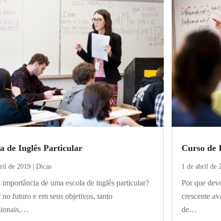
a de Inglês Particular
Curso de 
ril de 2019
|
Dicas
1 de abril de 
 importância de uma escola de inglês particular?
Por que dev
 no futuro e em seus objetivos, tanto
crescente av
sionais,…
de…