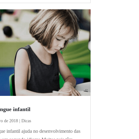
íngue infantil
ro de 2018
|
Dicas
gue infantil ajuda no desenvolvimento das