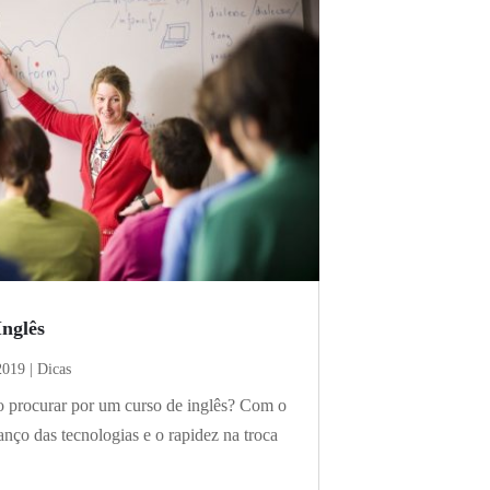
Inglês
2019
|
Dicas
o procurar por um curso de inglês? Com o
anço das tecnologias e o rapidez na troca