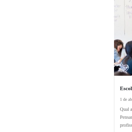
Escol
1 de ab
Qual a
Pensar
profis