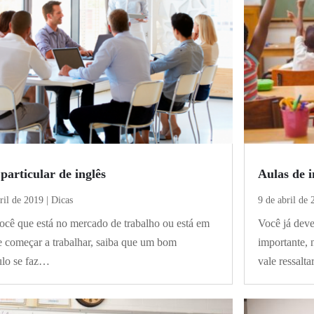
particular de inglês
Aulas de i
ril de 2019
|
Dicas
9 de abril de 
ocê que está no mercado de trabalho ou está em
Você já deve
e começar a trabalhar, saiba que um bom
importante,
ulo se faz…
vale ressalt