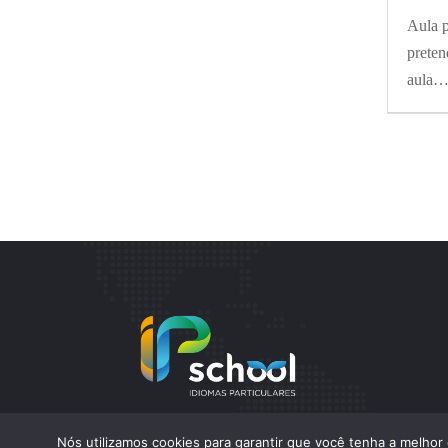
Aula p
preten
aula
Nós utilizamos cookies para garantir que você tenha a melhor 